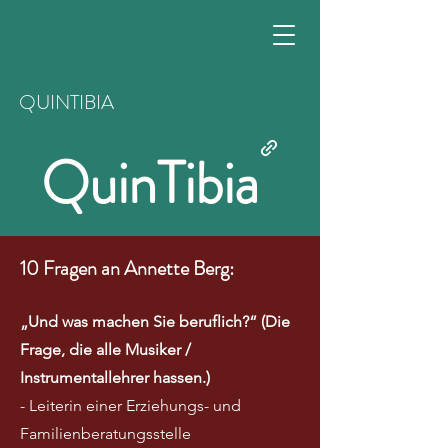
QUINTIBIA
QuinTibia
10 Fragen an Annette Berg:
„Und was machen Sie beruflich?“ (Die
Frage, die alle Musiker /
Instrumentallehrer hassen.)
- Leiterin einer Erziehung
s
- und
Familienberatungsstelle